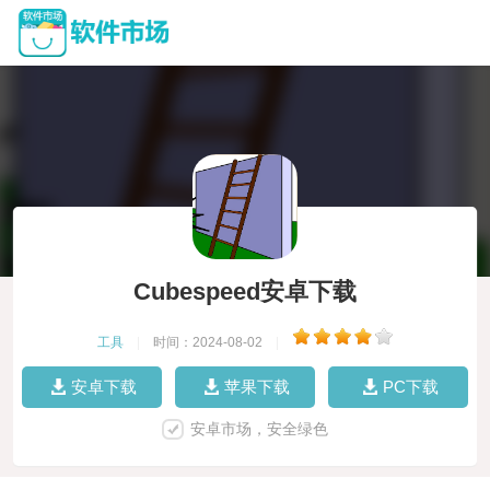
Cubespeed安卓下载
工具
|
时间：2024-08-02
|
安卓下载
苹果下载
PC下载
安卓市场，安全绿色