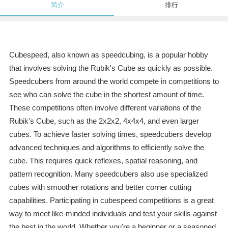
简介
排行
Cubespeed, also known as speedcubing, is a popular hobby
that involves solving the Rubik's Cube as quickly as possible.
Speedcubers from around the world compete in competitions to
see who can solve the cube in the shortest amount of time.
These competitions often involve different variations of the
Rubik's Cube, such as the 2x2x2, 4x4x4, and even larger
cubes. To achieve faster solving times, speedcubers develop
advanced techniques and algorithms to efficiently solve the
cube. This requires quick reflexes, spatial reasoning, and
pattern recognition. Many speedcubers also use specialized
cubes with smoother rotations and better corner cutting
capabilities. Participating in cubespeed competitions is a great
way to meet like-minded individuals and test your skills against
the best in the world. Whether you're a beginner or a seasoned