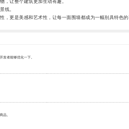
物，让整个建筑更加生动有趣。
景线。
，更是美感和艺术性，让每一面围墙都成为一幅别具特色的
望开发者能够优化一下。
。
的商品。