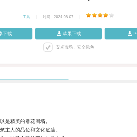
工具
|
时间：2024-08-07
|
卓下载
苹果下载
安卓市场，安全绿色
以是精美的雕花围墙。
筑主人的品位和文化底蕴。