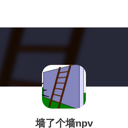
墙了个墙npv